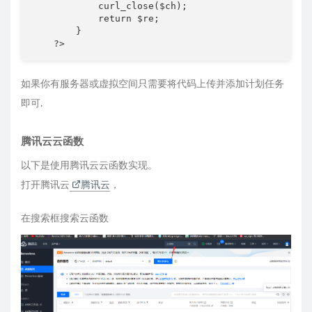
即可.
腾讯云云函数
以下是使用腾讯云云函数实现。
打开腾讯云
腾讯云
，
在搜索框搜索云函数
)1THSGSE{82OB7V%O[MA1@M.png
，点击新建，选择从头开始，事件函数，运行环境选择php5.
6，将上面的代码复制进去，并且把你自己的token填进去