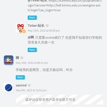
May 12th, 2022 at 06:00 pm
@啊
只需要cookie就行了 但是我不知道你们学校的
登录多久失效一次
Reply
啊
May 10th, 2022 at 09:11 pm
学校用的是网页，但是又验证码，咋办
Reply
sannnd
May 8th, 2022 at 12:51 pm
该评论仅登录用户及评论双方可见
Reply
Tinker-站长
May 8th, 2022 at 09:55 pm
@sannnd
哪个学校的,具体情况具体分析了