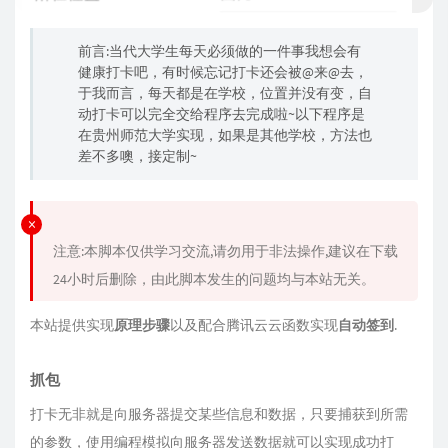
前言:当代大学生每天必须做的一件事我想会有
健康打卡吧，有时候忘记打卡还会被@来@去，
于我而言，每天都是在学校，位置并没有变，自
动打卡可以完全交给程序去完成啦~以下程序是
在贵州师范大学实现，如果是其他学校，方法也
差不多噢，接定制~
注意:本脚本仅供学习交流,请勿用于非法操作,建议在下载
24小时后删除，由此脚本发生的问题均与本站无关。
本站提供实现
原理步骤
以及配合腾讯云云函数实现
自动签到
.
抓包
打卡无非就是向服务器提交某些信息和数据，只要捕获到所需
的参数，使用编程模拟向服务器发送数据就可以实现成功打