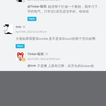
April 9th, 2022 at 12:09 pm
大佬如果我要加cookie 是不是加在xcurl的那个空白处啊
Reply
Tinker-站长
April 10th, 2022 at 05:52 pm
@mm
不是噢 上面有注释，在开头的$token处
Reply
mm
April 10th, 2022 at 06:20 pm
@Tinker-站长
我学校把健康打卡系统的登录后台关
了，只能通过主站进去，我想到了cookie结果只有
几个小时的有效期
Reply
Tinker-站长
April 10th, 2022 at 08:22 pm
@mm
可以通过模拟登录,不过需要分析js,对于非技
术还是有些难度