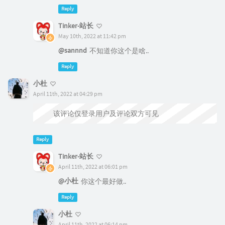
Reply
小杜
April 11th, 2022 at 04:29 pm
该评论仅登录用户及评论双方可见
Reply
Tinker-站长
April 11th, 2022 at 06:01 pm
@小杜
你这个最好做..
Reply
小杜
April 11th, 2022 at 06:14 pm
@Tinker-站长
能否帮个忙做一个教程，我学习下，
学的电气，只学过C语言还没学好。哈哈哈
Reply
mm