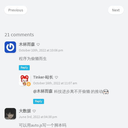
木林而森
October 10th, 2022 at 10:06 pm
程序为偷懒而生
Reply
Tinker-站长
October 16th, 2022 at 11:07 am
@木林而森
科技进步离不开偷懒 的推动
Reply
大数据
June 3rd, 2022 at 04:38 pm
可以用auto.js写一个脚本吗
Reply
Tinker-站长
June 3rd, 2022 at 04:49 pm
@大数据
直接云端签到不好吗..